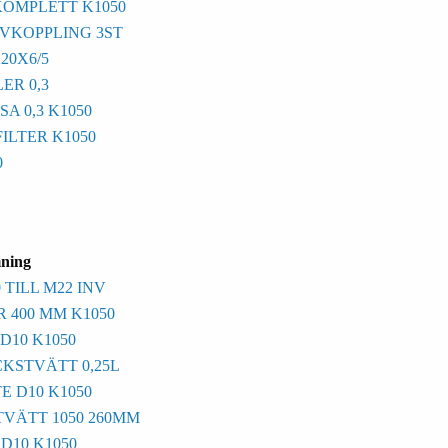
OMPLETT K1050
VKOPPLING 3ST
20X6/5
ER 0,3
A 0,3 K1050
ILTER K1050
0
ning
 TILL M22 INV
400 MM K1050
D10 K1050
KSTVÄTT 0,25L
 D10 K1050
VÄTT 1050 260MM
D10 K1050