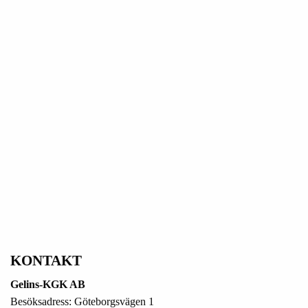
KONTAKT
Gelins-KGK AB
Besöksadress: Göteborgsvägen 1