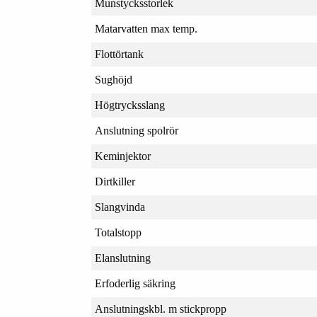
Munstycksstorlek
Matarvatten max temp.
Flottörtank
Sughöjd
Högtrycksslang
Anslutning spolrör
Keminjektor
Dirtkiller
Slangvinda
Totalstopp
Elanslutning
Erfoderlig säkring
Anslutningskbl. m stickpropp