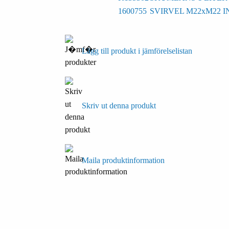
1600755
SVIRVEL M22xM22 
Lägg till produkt i jämförelselistan
Skriv ut denna produkt
Maila produktinformation