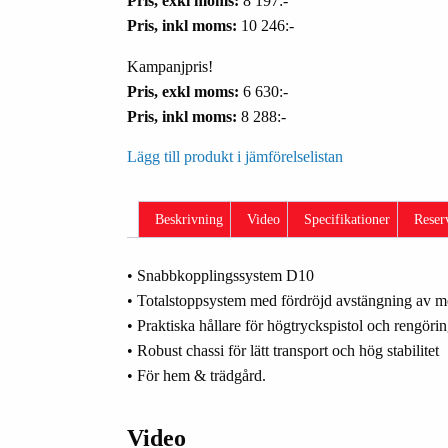
Pris, exkl moms:
8 197:-
Pris, inkl moms:
10 246:-
Kampanjpris!
Pris, exkl moms:
6 630:-
Pris, inkl moms:
8 288:-
Lägg till produkt i jämförelselistan
Beskrivning
Video
Specifikationer
Reser
• Snabbkopplingssystem D10
• Totalstoppsystem med fördröjd avstängning av m
• Praktiska hållare för högtryckspistol och rengöri
• Robust chassi för lätt transport och hög stabilitet
• För hem & trädgård.
Video