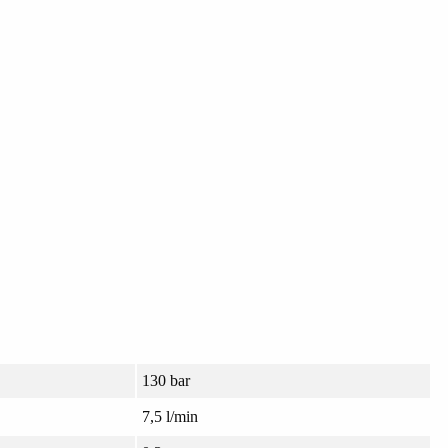
130 bar
7,5 l/min