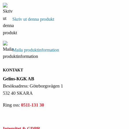
Skriv ut denna produkt
Maila produktinformation
KONTAKT
Gelins-KGK AB
Besöksadress: Göteborgsvägen 1
532 40 SKARA
Ring oss:
0511-131 30
Integritet & GDPR