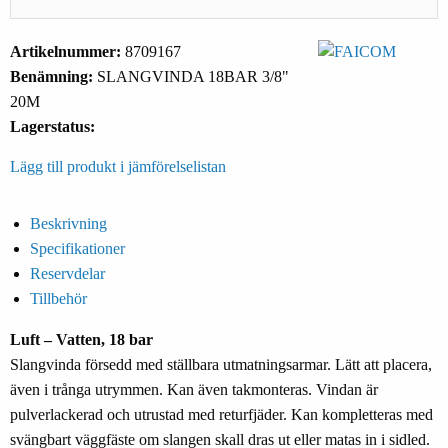
Artikelnummer:
8709167
Benämning:
SLANGVINDA 18BAR 3/8"
20M
Lagerstatus:
Lägg till produkt i jämförelselistan
Beskrivning
Specifikationer
Reservdelar
Tillbehör
Luft – Vatten, 18 bar
Slangvinda försedd med ställbara utmatningsarmar. Lätt att placera,
även i trånga utrymmen. Kan även takmonteras. Vindan är
pulverlackerad och utrustad med returfjäder. Kan kompletteras med
svängbart väggfäste om slangen skall dras ut eller matas in i sidled.