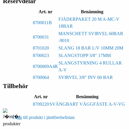
Reservdelar
Art. nr
Benämning
FJÄDERPAKET 20 M A-MC-V
8700011B
18BAR
MANSCHETT SVIRVEL 60BAR
8700031
-9010
8701020
SLANG 18 BAR L/V 10MM 20M
8700023
SLANGSTOPP 3/8" 17MM
SLANGSTYRNING 4 RULLAR
8700069A4R
A-V
8700064
SVIRVEL 3/8" INV 60 BAR
Tillbehör
Art. nr
Benämning
8709220
SVÄNGBART VÄGGFÄSTE A-V-VG
Lägg till produkt i jämförelselistan