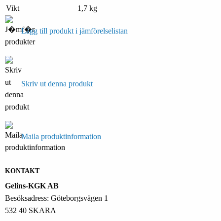
Vikt
1,7 kg
Lägg till produkt i jämförelselistan
Skriv ut denna produkt
Maila produktinformation
KONTAKT
Gelins-KGK AB
Besöksadress: Göteborgsvägen 1
532 40 SKARA