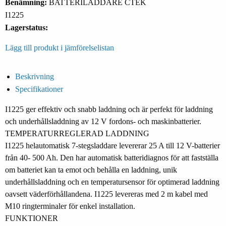
Benämning:
BATTERILADDARE CTEK
I1225
Lagerstatus:
Lägg till produkt i jämförelselistan
Beskrivning
Specifikationer
I1225 ger effektiv och snabb laddning och är perfekt för laddning
och underhållsladdning av 12 V fordons- och maskinbatterier.
TEMPERATURREGLERAD LADDNING
I1225 helautomatisk 7-stegsladdare levererar 25 A till 12 V-batterier
från 40- 500 Ah. Den har automatisk batteridiagnos för att fastställa
om batteriet kan ta emot och behålla en laddning, unik
underhållsladdning och en temperatursensor för optimerad laddning
oavsett väderförhållandena. I1225 levereras med 2 m kabel med
M10 ringterminaler för enkel installation.
FUNKTIONER