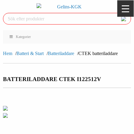
Kategorier
Hem
Batteri & Start
Batteriladdare
CTEK batteriladdare
BATTERILADDARE CTEK I1225
12V