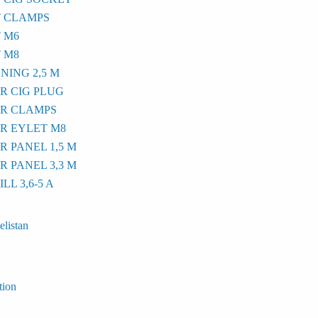
 CLAMPS
 M6
 M8
ING 2,5 M
R CIG PLUG
OR CLAMPS
R EYLET M8
 PANEL 1,5 M
 PANEL 3,3 M
L 3,6-5 A
elistan
tion