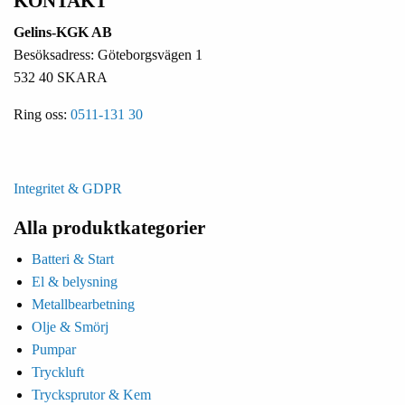
KONTAKT
Gelins-KGK AB
Besöksadress: Göteborgsvägen 1
532 40 SKARA
Ring oss:
0511-131 30
Integritet & GDPR
Alla produktkategorier
Batteri & Start
El & belysning
Metallbearbetning
Olje & Smörj
Pumpar
Tryckluft
Trycksprutor & Kem