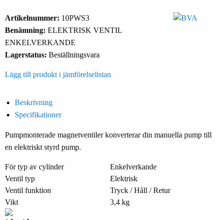
Artikelnummer:
10PWS3
Benämning:
ELEKTRISK VENTIL
ENKELVERKANDE
Lagerstatus:
Beställningsvara
Lägg till produkt i jämförelselistan
Beskrivning
Specifikationer
Pumpmonterade magnetventiler konverterar din manuella pump till
en elektriskt styrd pump.
För typ av cylinder
Enkelverkande
Ventil typ
Elektrisk
Ventil funktion
Tryck / Håll / Retur
Vikt
3,4 kg