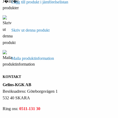
Lägg till produkt i jämförelselistan
Skriv ut denna produkt
Maila produktinformation
KONTAKT
Gelins-KGK AB
Besöksadress: Göteborgsvägen 1
532 40 SKARA
Ring oss:
0511-131 30