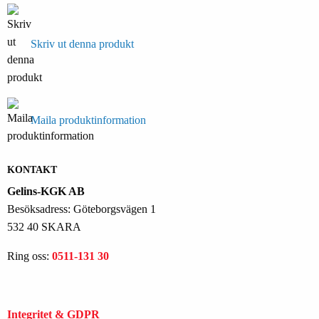
Skriv ut denna produkt
Maila produktinformation
KONTAKT
Gelins-KGK AB
Besöksadress: Göteborgsvägen 1
532 40 SKARA
Ring oss:
0511-131 30
Integritet & GDPR