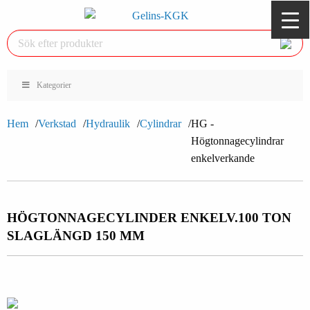
Kategorier
Hem
Verkstad
Hydraulik
Cylindrar
HG -
Högtonnagecylindrar
enkelverkande
HÖGTONNAGECYLINDER ENKELV.
100 TON
SLAGLÄNGD 150 MM