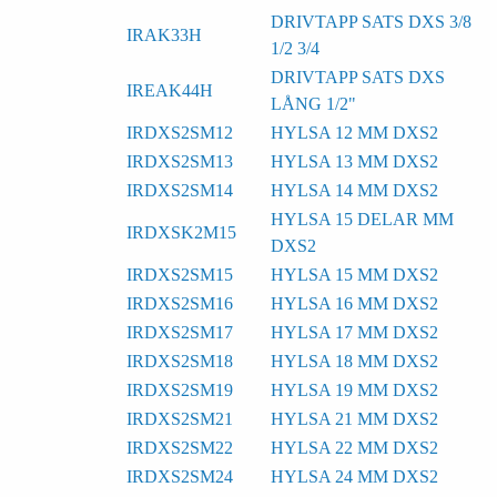
DRIVTAPP SATS DXS 3/8
IRAK33H
1/2 3/4
DRIVTAPP SATS DXS
IREAK44H
LÅNG 1/2"
IRDXS2SM12
HYLSA 12 MM DXS2
IRDXS2SM13
HYLSA 13 MM DXS2
IRDXS2SM14
HYLSA 14 MM DXS2
HYLSA 15 DELAR MM
IRDXSK2M15
DXS2
IRDXS2SM15
HYLSA 15 MM DXS2
IRDXS2SM16
HYLSA 16 MM DXS2
IRDXS2SM17
HYLSA 17 MM DXS2
IRDXS2SM18
HYLSA 18 MM DXS2
IRDXS2SM19
HYLSA 19 MM DXS2
IRDXS2SM21
HYLSA 21 MM DXS2
IRDXS2SM22
HYLSA 22 MM DXS2
IRDXS2SM24
HYLSA 24 MM DXS2