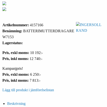
Artikelnummer:
4157166
Benämning:
BATTERIMUTTERDRAGARE
W7153
Lagerstatus:
Pris, exkl moms:
10 192:-
Pris, inkl moms:
12 740:-
Kampanjpris!
Pris, exkl moms:
6 250:-
Pris, inkl moms:
7 813:-
Lägg till produkt i jämförelselistan
Beskrivning