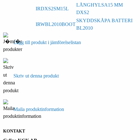
LÅNGHYLSA15 MM
IRDXS2SM15L
DXS2
SKYDDSKÅPA BATTERI
IRWBL2010BOOT
BL2010
Lägg till produkt i jämförelselistan
Skriv ut denna produkt
Maila produktinformation
KONTAKT