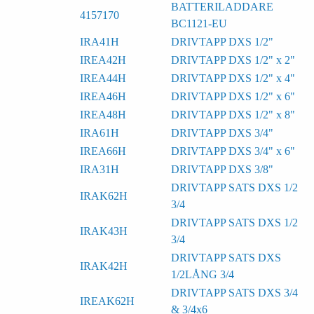
BATTERILADDARE
4157170
BC1121-EU
IRA41H
DRIVTAPP DXS 1/2"
IREA42H
DRIVTAPP DXS 1/2" x 2"
IREA44H
DRIVTAPP DXS 1/2" x 4"
IREA46H
DRIVTAPP DXS 1/2" x 6"
IREA48H
DRIVTAPP DXS 1/2" x 8"
IRA61H
DRIVTAPP DXS 3/4"
IREA66H
DRIVTAPP DXS 3/4" x 6"
IRA31H
DRIVTAPP DXS 3/8"
DRIVTAPP SATS DXS 1/2
IRAK62H
3/4
DRIVTAPP SATS DXS 1/2
IRAK43H
3/4
DRIVTAPP SATS DXS
IRAK42H
1/2LÅNG 3/4
DRIVTAPP SATS DXS 3/4
IREAK62H
& 3/4x6