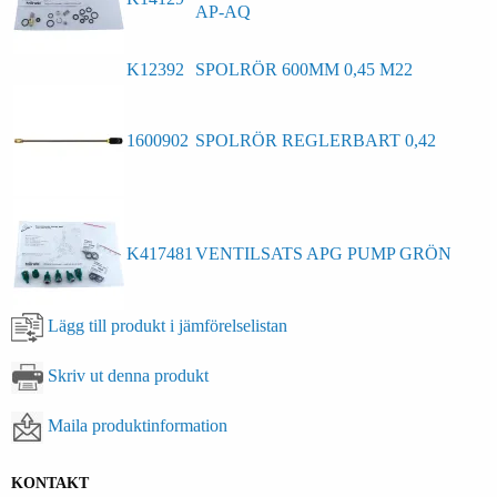
AP-AQ
K12392
SPOLRÖR 600MM 0,45 M22
1600902
SPOLRÖR REGLERBART 0,42
K417481
VENTILSATS APG PUMP GRÖN
Lägg till produkt i jämförelselistan
Skriv ut denna produkt
Maila produktinformation
KONTAKT